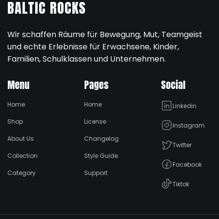
BALTIC ROCKS
Wir schaffen Räume für Bewegung, Mut, Teamgeist
und echte Erlebnisse für Erwachsene, Kinder,
Familien, Schulklassen und Unternehmen.
Menu
Pages
Social
Home
Home
Linkedin
Shop
License
Instagram
About Us
Changelog
Twitter
Collection
Style Guide
Facebook
Category
Support
Tiktok