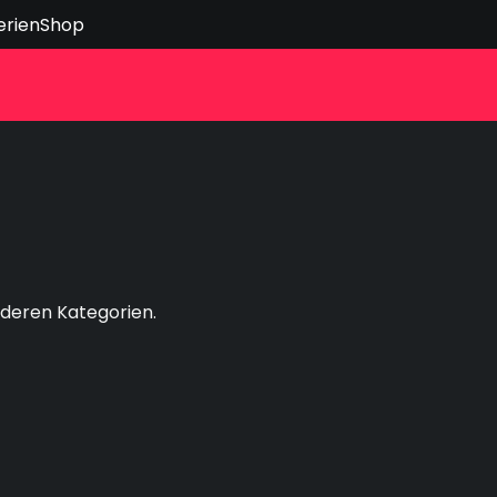
erien
Shop
nderen Kategorien.